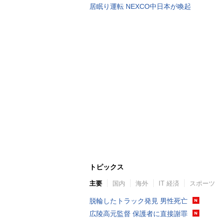
居眠り運転 NEXCO中日本が喚起
トピックス
主要
国内
海外
IT 経済
スポーツ
脱輪したトラック発見 男性死亡
広陵高元監督 保護者に直接謝罪