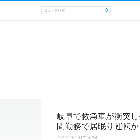
岐阜で救急車が衝突し炎
間勤務で居眠り運転か
2024年12月10日 21時53分