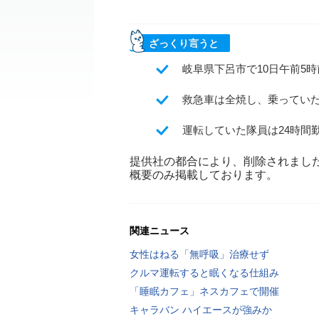
ざっくり言うと
岐阜県下呂市で10日午前5
救急車は全焼し、乗っていた
運転していた隊員は24時間
提供社の都合により、削除されまし
概要のみ掲載しております。
関連ニュース
女性はねる「無呼吸」治療せず
クルマ運転すると眠くなる仕組み
「睡眠カフェ」ネスカフェで開催
キャラバン ハイエースが強みか