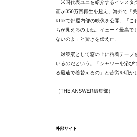
米国代表ユニを紹介するインスタ
画が350万回再生を超え、海外で「
kTokで部屋内部の映像を公開。「
ちが見えるのよね。イェーイ最高で
ないのよ」と驚きを伝えた。
対策案として窓の上に粘着テープを
いるのだという。「シャワーを浴び
る最速で着替えるの」と苦労を明か
（THE ANSWER編集部）
外部サイト