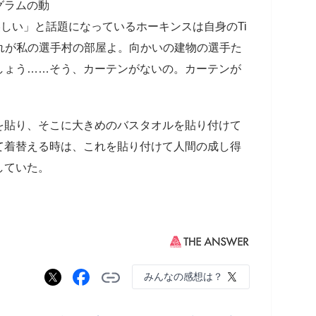
グラムの動
美しい」と話題になっているホーキンスは自身のTi
これが私の選手村の部屋よ。向かいの建物の選手た
しょう……そう、カーテンがないの。カーテンが
貼り、そこに大きめのバスタオルを貼り付けて
て着替える時は、これを貼り付けて人間の成し得
していた。
みんなの感想は？