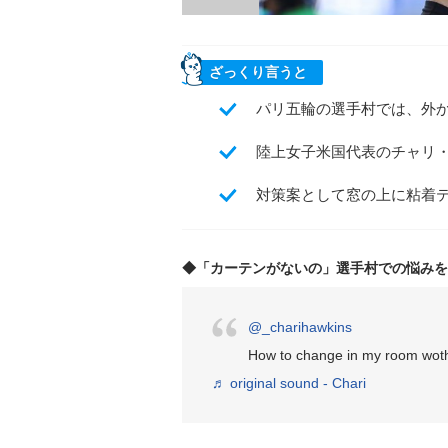
ざっくり言うと
パリ五輪の選手村では、外
陸上女子米国代表のチャリ
対策案として窓の上に粘着
◆「カーテンがないの」選手村での悩みを
@_charihawkins
How to change in my room wotho
♬ original sound - Chari