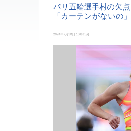
パリ五輪選手村の欠点
「カーテンがないの
2024年7月30日 10時13分