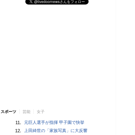
スポーツ
芸能
女子
11.
元巨人選手が指揮 甲子園で快挙
12.
上田綺世の「家族写真」に大反響