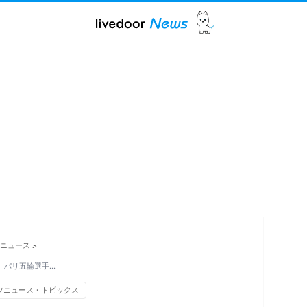
ニュース
>
 パリ五輪選手…
ツニュース・トピックス