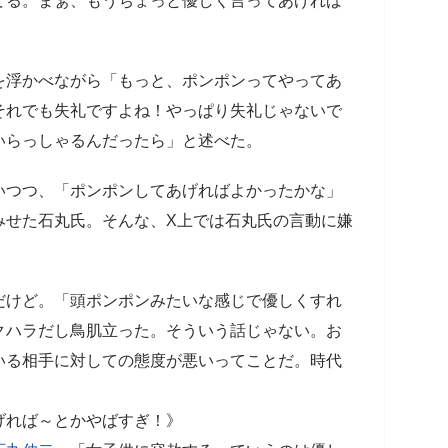
てる。まぁ、もうちょっと優しく言ってあげれば
を浮かべながら「もっと、ポンポンってやってあ
それでも失礼ですよね！やっぱり失礼じゃないで
いらっしゃるんだったら」と述べた。
いつつ、「ポンポンしてあげればよかったかな」
みせた石丸氏。そんな、X上では石丸氏の言動に嫌
だけど。「頭ポンポンみたいな感じで優しくすれ
クハラだし鳥肌立った。そういう話じゃない。お
いる相手に対しての態度が悪いってことだ。時代
げれば～とかやばすぎ！》