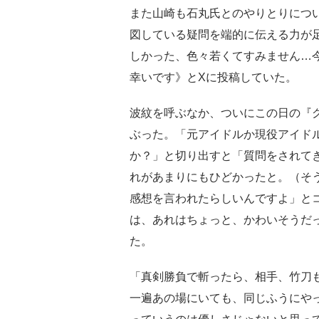
また山崎も石丸氏とのやりとりにつ
図している疑問を端的に伝える力が
しかった、色々若くてすみません…
幸いです》とXに投稿していた。
波紋を呼ぶなか、ついにこの日の『
ぶった。「元アイドルか現役アイド
か？」と切り出すと「質問をされて
れがあまりにもひどかったと。（そ
感想を言われたらしいんですよ」と
は、あれはちょっと、かわいそうだ
た。
「真剣勝負で斬ったら、相手、竹刀
一遍あの場にいても、同じふうにや