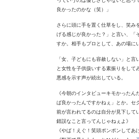
っていうのは優しさじゃないと思っ
良かったのかな（笑）」
さらに頭に手を置く仕草をし、笑み
げる感じが良かった？」と言い、「
すか。相手もプロとして、あの場に
「女、子どもにも容赦しない」と言
と女性を子供扱いする素振りをして
悪感を示す声が続出している。
《今朝のインタビューキモかったん
ば良かったんですかねぇ」とか。セ
前が言われてるのは自分が見下して
錯誤なこと言ってんじゃねぇよ》
《やば！えぐ！笑頭ポンポンしてあ