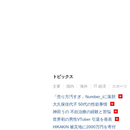
トピックス
主要
国内
海外
IT 経済
スポーツ
「売り方汚すぎ」Number_iに落胆
大久保佳代子 50代の性欲事情
神田うの 不妊治療の経験と苦悩
世界初の男性VTuber 引退を発表
HIKAKIN 被災地に2000万円を寄付