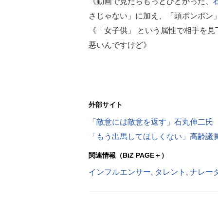
《動画で見たらもっとひどかった、
さじゃない」に加え、「頭ポンポン
《「女子供」 という属性で相手を見
悪いんですけど》
外部サイト
関連情報（BiZ PAGE＋）
インフルエンサー
,
タレント
,
ナレー