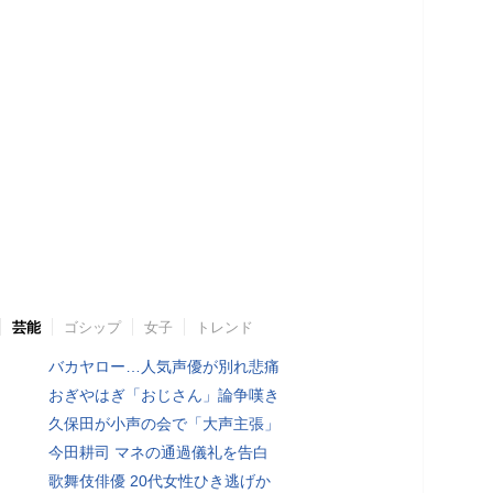
芸能
ゴシップ
女子
トレンド
バカヤロー…人気声優が別れ悲痛
おぎやはぎ「おじさん」論争嘆き
久保田が小声の会で「大声主張」
今田耕司 マネの通過儀礼を告白
歌舞伎俳優 20代女性ひき逃げか