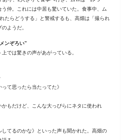
合う仲。これには中居も驚いていた。食事中、ム
られたらどうする」と警戒するも、高畑は「撮られ
プのようだ。
メンぞろい”
上では驚きの声があがっている。
》
かって思ったら当たってた》
いかもだけど、こんな大っぴらにネタに使われ
してるのかな》といった声も聞かれた。高畑の