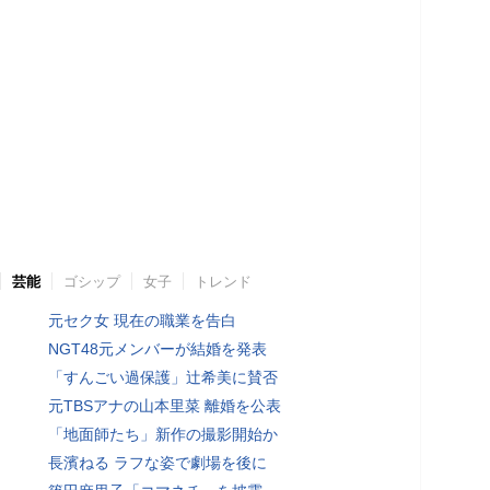
芸能
ゴシップ
女子
トレンド
元セク女 現在の職業を告白
NGT48元メンバーが結婚を発表
「すんごい過保護」辻希美に賛否
元TBSアナの山本里菜 離婚を公表
「地面師たち」新作の撮影開始か
長濱ねる ラフな姿で劇場を後に