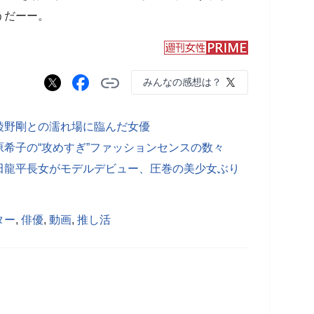
うだーー。
みんなの感想は？
綾野剛との濡れ場に臨んだ女優
希子の“攻めすぎ”ファッションセンスの数々
田龍平長女がモデルデビュー、圧巻の美少女ぶり
ター
,
俳優
,
動画
,
推し活