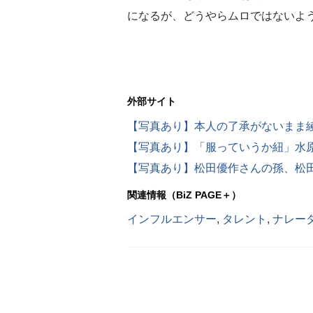
になるが、どうやらムロではないよ
外部サイト
【写真あり】本人の了承がないまま
【写真あり】「服っていうか紐」水原
【写真あり】松田優作さんの孫、松
関連情報（BiZ PAGE＋）
インフルエンサー
,
タレント
,
ナレー