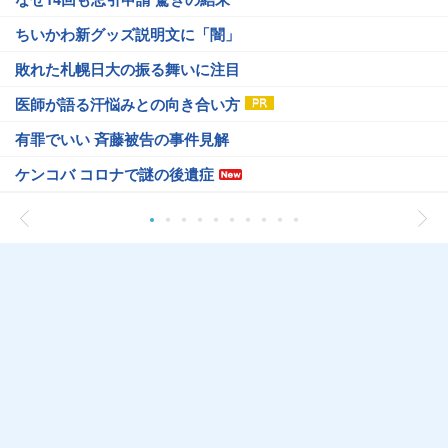
ちいかわ新グッズ説明文に「闇」
敗れた札幌日大の振る舞いに注目
医師が語る汗悩みとの向き合い方
有罪でいい 斉藤被告の事件見解
ケンコバ コロナで謎の後遺症