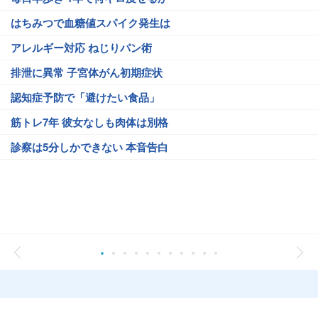
はちみつで血糖値スパイク発生は
アレルギー対応 ねじりパン術
排泄に異常 子宮体がん初期症状
認知症予防で「避けたい食品」
筋トレ7年 彼女なしも肉体は別格
診察は5分しかできない 本音告白