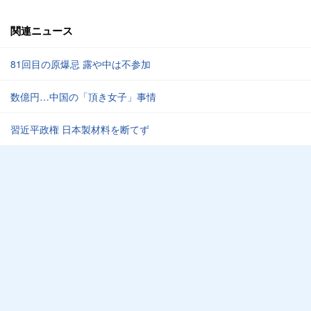
関連ニュース
81回目の原爆忌 露や中は不参加
数億円…中国の「頂き女子」事情
習近平政権 日本製材料を断てず