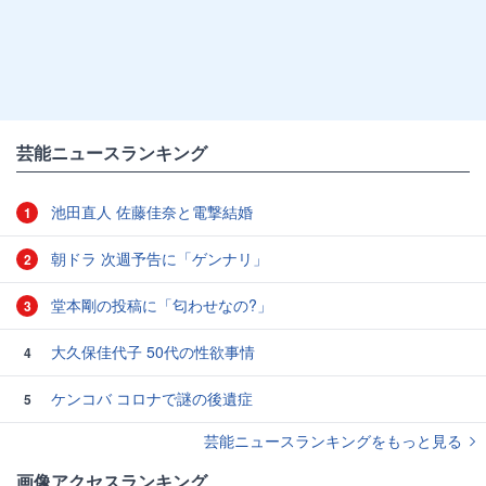
芸能ニュースランキング
池田直人 佐藤佳奈と電撃結婚
1
朝ドラ 次週予告に「ゲンナリ」
2
堂本剛の投稿に「匂わせなの?」
3
大久保佳代子 50代の性欲事情
4
ケンコバ コロナで謎の後遺症
5
芸能ニュースランキングをもっと見る
画像アクセスランキング