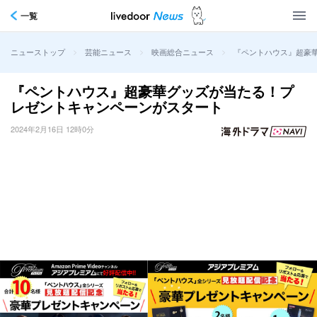
一覧
>
>
>
『ペントハウス』超豪
ニューストップ
芸能ニュース
映画総合ニュース
『ペントハウス』超豪華グッズが当たる！プ
レゼントキャンペーンがスタート
2024年2月16日 12時0分