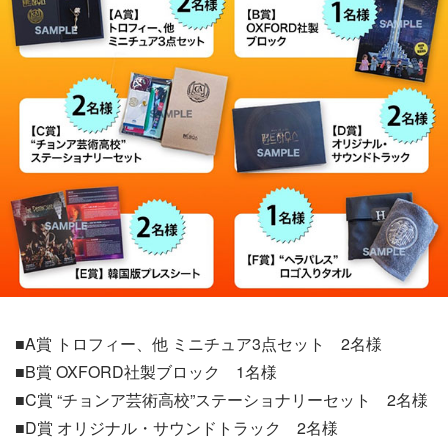
■A賞 トロフィー、他 ミニチュア3点セット 2名様
■B賞 OXFORD社製ブロック 1名様
■C賞 “チョンア芸術高校”ステーショナリーセット 2名様
■D賞 オリジナル・サウンドトラック 2名様