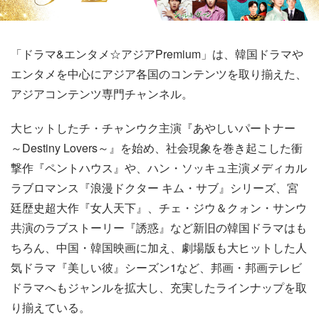
「ドラマ&エンタメ☆アジアPremium」は、韓国ドラマや
エンタメを中心にアジア各国のコンテンツを取り揃えた、
アジアコンテンツ専門チャンネル。
大ヒットしたチ・チャンウク主演『あやしいパートナー
～Destiny Lovers～』を始め、社会現象を巻き起こした衝
撃作『ペントハウス』や、ハン・ソッキュ主演メディカル
ラブロマンス『浪漫ドクター キム・サブ』シリーズ、宮
廷歴史超大作『女人天下』、チェ・ジウ＆クォン・サンウ
共演のラブストーリー『誘惑』など新旧の韓国ドラマはも
ちろん、中国・韓国映画に加え、劇場版も大ヒットした人
気ドラマ『美しい彼』シーズン1など、邦画・邦画テレビ
ドラマへもジャンルを拡大し、充実したラインナップを取
り揃えている。