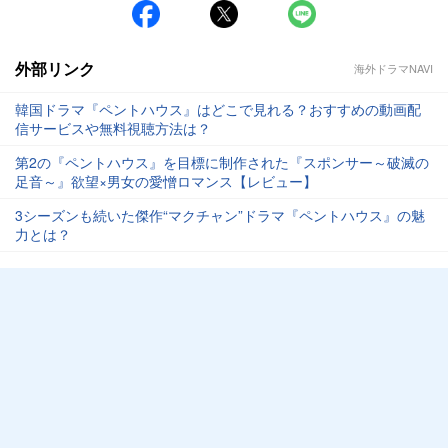
外部リンク
海外ドラマNAVI
韓国ドラマ『ペントハウス』はどこで見れる？おすすめの動画配
信サービスや無料視聴方法は？
第2の『ペントハウス』を目標に制作された『スポンサー～破滅の
足音～』欲望×男女の愛憎ロマンス【レビュー】
3シーズンも続いた傑作“マクチャン”ドラマ『ペントハウス』の魅
力とは？