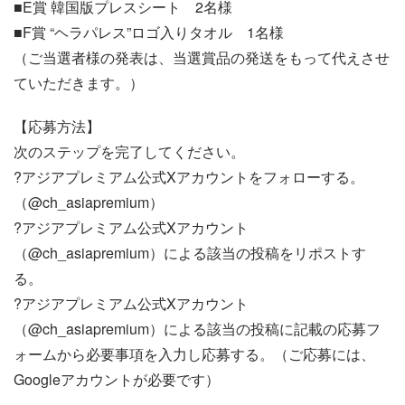
■E賞 韓国版プレスシート 2名様
■F賞 “ヘラパレス”ロゴ入りタオル 1名様
（ご当選者様の発表は、当選賞品の発送をもって代えさせ
ていただきます。）
【応募方法】
次のステップを完了してください。
?アジアプレミアム公式Xアカウントをフォローする。
（@ch_asiapremium）
?アジアプレミアム公式Xアカウント
（@ch_asiapremium）による該当の投稿をリポストす
る。
?アジアプレミアム公式Xアカウント
（@ch_asiapremium）による該当の投稿に記載の応募フ
ォームから必要事項を入力し応募する。（ご応募には、
Googleアカウントが必要です）