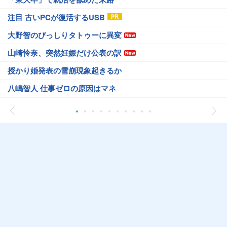
注目 古いPCが復活するUSB
大野智のびっしりタトゥーに異変
山崎怜奈、突然妊娠だけ公表の訳
授かり婚発表の雪崩現象起きるか
八嶋智人 仕事ゼロの原因はマネ