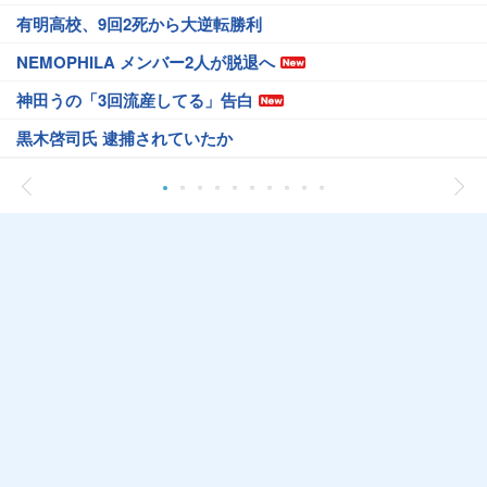
有明高校、9回2死から大逆転勝利
NEMOPHILA メンバー2人が脱退へ
神田うの「3回流産してる」告白
黒木啓司氏 逮捕されていたか