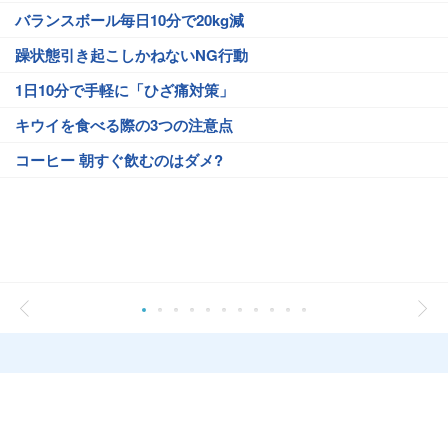
バランスボール毎日10分で20kg減
躁状態引き起こしかねないNG行動
1日10分で手軽に「ひざ痛対策」
キウイを食べる際の3つの注意点
コーヒー 朝すぐ飲むのはダメ?