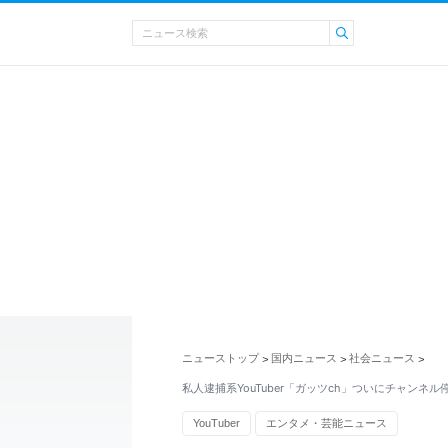
ニューストップ
国内ニュース
社会ニュース
>
>
>
私人逮捕系YouTuber「ガッツch」ついにチャンネ
YouTuber
エンタメ・芸能ニュース