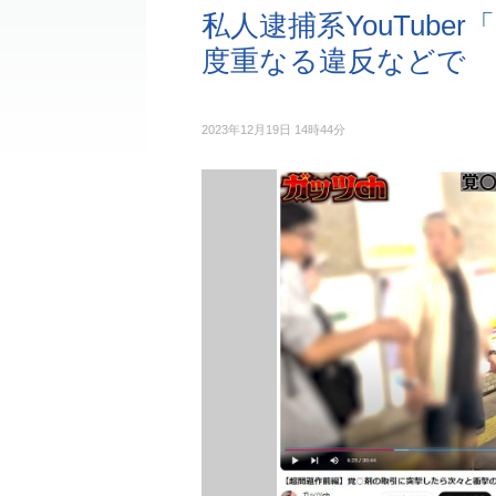
私人逮捕系YouTube
度重なる違反などで
2023年12月19日 14時44分