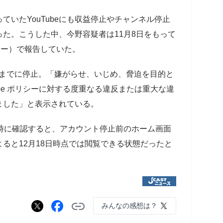
ていたYouTubeにも収益停止やチャンネル停止
た。こうした中、今野容疑者は11月8日をもって
ター）で報告していた。
1時までに停止。「嫌がらせ、いじめ、脅迫を目的と
ube ポリシーに対する度重なる違反または重大な違
ました」と表示されている。
時に確認すると、アカウント停止前のホーム画面
ると12月18日時点では閲覧できる状態だったと
みんなの感想は？