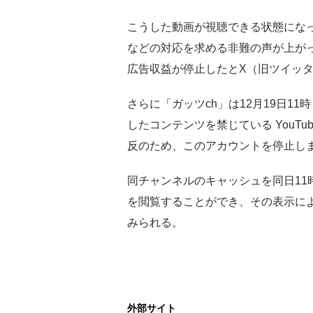
こうした動画が視聴できる状態になっ
などの対応を求める非難の声が上がっ
広告収益が停止したとX（旧ツイッ
さらに「ガッツch」は12月19日1
したコンテンツを禁じている YouT
反のため、このアカウントを停止し
同チャンネルのキャッシュを同日11
を閲覧することができ、その表示によ
みられる。
外部サイト