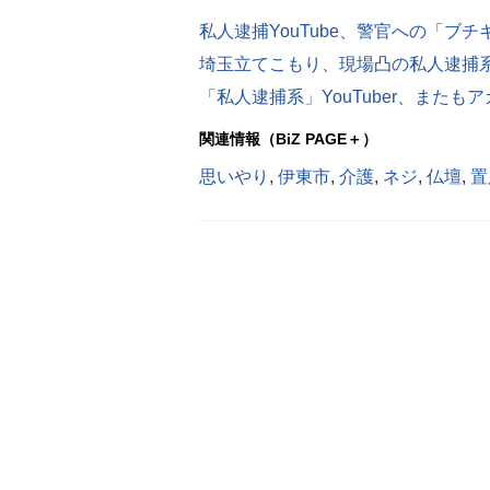
関連情報（BiZ PAGE＋）
思いやり
,
伊東市
,
介護
,
ネジ
,
仏壇
,
置