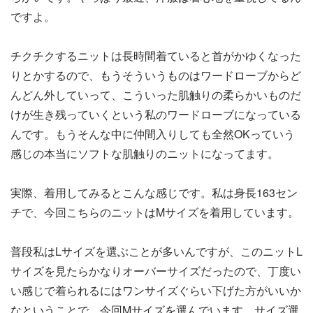
ですよ。
チクチクするニットは長時間着ていると首がかゆくなった
りとかするので、もうそういうものはワードローブからど
んどん外していって、こういった肌触りの柔らかいものだ
けが生き残っていくという私のワードローブになっている
んです。もうそんな中に仲間入りしても全然OKっていう
感じの本当にソフトな肌触りのニットになってます。
実際、着用してみるとこんな感じです。私は身長163セン
チで、今回こちらのニットはMサイズを着用しています。
普段私はLサイズを選ぶことが多いんですが、このニットL
サイズを見たらかなりオーバーサイズだったので、丁度い
い感じで着られるにはワンサイズぐらい下げた方がいいか
なということで、今回Mサイズを選んでいます。サイズ選