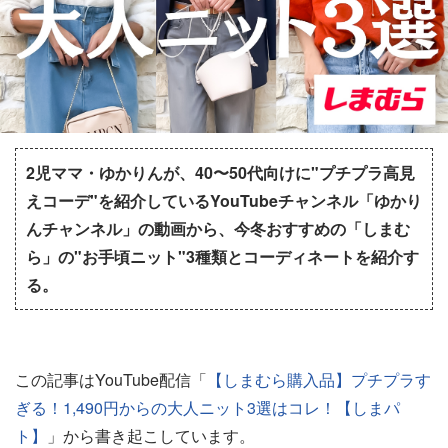
2児ママ・ゆかりんが、40〜50代向けに"プチプラ高見
えコーデ"を紹介しているYouTubeチャンネル「ゆかり
んチャンネル」の動画から、今冬おすすめの「しまむ
ら」の"お手頃ニット"3種類とコーディネートを紹介す
る。
この記事はYouTube配信「
【しまむら購入品】プチプラす
ぎる！1,490円からの大人ニット3選はコレ！【しまパ
ト】
」から書き起こしています。