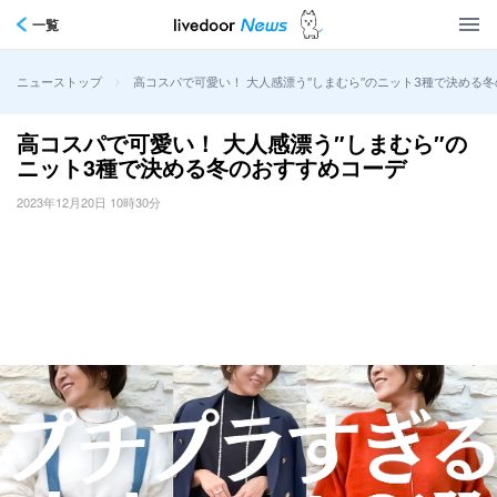
一覧
>
高コスパで可愛い！ 大人感漂う″しまむら″のニット3種で決める
ニューストップ
高コスパで可愛い！ 大人感漂う″しまむら″の
ニット3種で決める冬のおすすめコーデ
2023年12月20日 10時30分