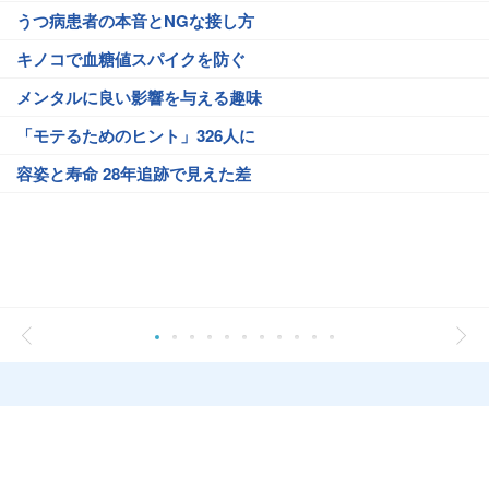
うつ病患者の本音とNGな接し方
キノコで血糖値スパイクを防ぐ
メンタルに良い影響を与える趣味
「モテるためのヒント」326人に
容姿と寿命 28年追跡で見えた差