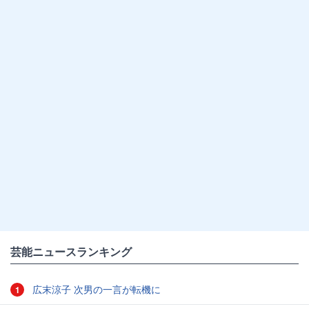
芸能ニュースランキング
広末涼子 次男の一言が転機に
1