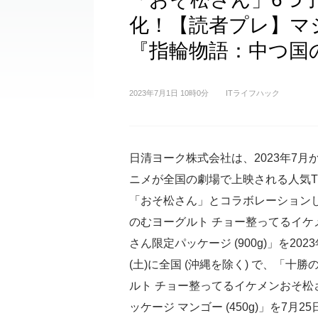
化！【読者プレ】マ
『指輪物語：中つ国
2023年7月1日 10時0分
ITライフハック
日清ヨーク株式会社は、2023年7月
ニメが全国の劇場で上映される人気T
「おそ松さん」とコラボレーション
のむヨーグルト チョー整ってるイケ
さん限定パッケージ (900g)」を202
(土)に全国 (沖縄を除く) で、「十勝
ルト チョー整ってるイケメンおそ松
ッケージ マンゴー (450g)」を7月25