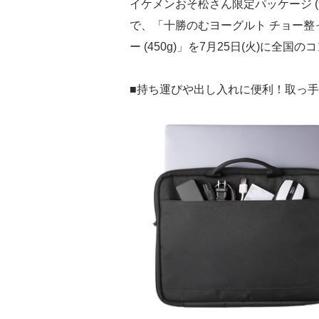
イケメンおそ松さん限定パッケージ (900
で、「十勝のむヨーグルト チョー整
ー (450g)」を7月25日(火)に全
■持ち運びや出し入れに便利！取っ