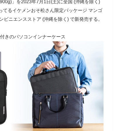
g)」を2023年7月1日(土)に全国 (沖縄を除く)
ってるイケメンおそ松さん限定パッケージ マンゴ
国のコンビニエンスストア (沖縄を除く) で新発売する。
手付きのパソコンインナーケース