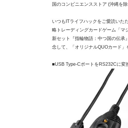
国のコンビニエンスストア (沖縄を除
いつもITライフハックをご愛読いた
略トレーディングカードゲーム「マ
新セット『指輪物語：中つ国の伝承』
念して、「オリジナルQUOカード」
■USB Type-CポートをRS232C