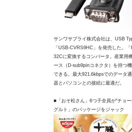
サンワサプライ株式会社は、USB Ty
「USB-CVRS9HC」を発売した。「US
32Cに変換するコンバータ。産業用機
ース（D-sub9pinコネクタ）を持つ
できる。最大921.6kbpsでのデー
器とパソコンとの接続に最適だ。
■「おそ松さん」6つ子全員が“チョ
グルト」のパッケージをジャック