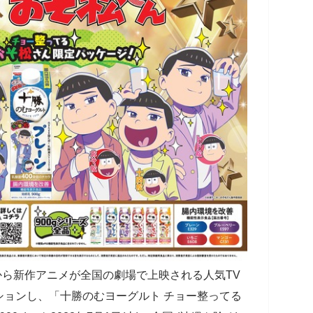
月から新作アニメが全国の劇場で上映される人気TV
ションし、「十勝のむヨーグルト チョー整ってる