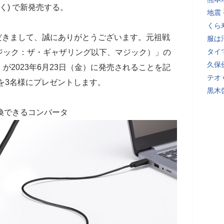
く) で新発売する。
地震
くら
だきまして、誠にありがとうございます。元祖戦
服は
タイ
ジック：ザ・ギャザリング以下、マジック）」の
久保
が2023年6月23日（金）に発売されることを記
テオ
を3名様にプレゼントします。
黒木
に変換できるコンバータ