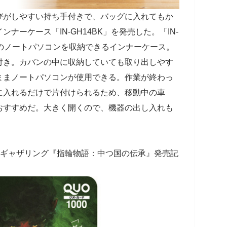
びがしやすい持ち手付きで、バッグに入れてもか
ナーケース「IN-GH14BK」を発売した。「IN-
までのノートパソコンを収納できるインナーケース。
付き。カバンの中に収納していても取り出しやす
ままノートパソコンが使用できる。作業が終わっ
に入れるだけで片付けられるため、移動中の車
おすすめだ。大きく開くので、機器の出し入れも
・ギャザリング『指輪物語：中つ国の伝承』発売記