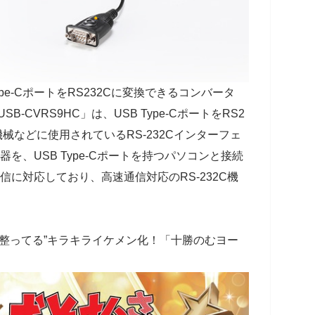
pe-CポートをRS232Cに変換できるコンバータ
B-CVRS9HC」は、USB Type-CポートをRS2
械などに使用されているRS-232Cインターフェ
機器を、USB Type-Cポートを持つパソコンと接続
タ通信に対応しており、高速通信対応のRS-232C機
ー整ってる”キラキライケメン化！「十勝のむヨー