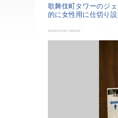
歌舞伎町タワーのジェ
的に女性用に仕切り設
2023年5月19日 18時34分