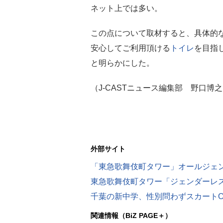
ネット上では多い。
この点について取材すると、具体的
安心してご利用頂ける
トイレ
を目指
と明らかにした。
（J-CASTニュース編集部 野口博
外部サイト
「東急歌舞伎町タワー」オールジェン
関連情報（BiZ PAGE＋）