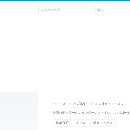
ニューストップ
国内ニュース
社会ニュース
>
>
>
歌舞伎町タワーのジェンダーレストイレ、ついに改修
歌舞伎町
トイレ
時事ニュース