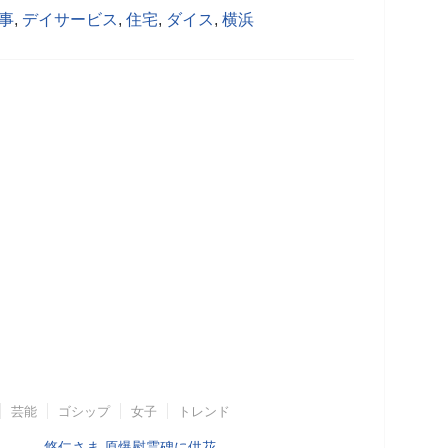
事
,
デイサービス
,
住宅
,
ダイス
,
横浜
芸能
ゴシップ
女子
トレンド
悠仁さま 原爆慰霊碑に供花