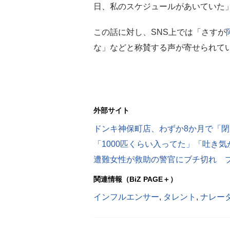
日、私のスケジュールがあいていた
この話に対し、SNS上では「さすが
な」などと称賛する声が寄せられて
外部サイト
ドンキ神保町店、わずか8か月で「
遭難女性が救助の警官にブチ切れ 
関連情報（BiZ PAGE＋）
インフルエンサー
,
タレント
,
ナレー