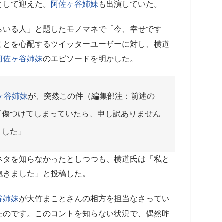
として迎えた。
阿佐ヶ谷姉妹
も出演していた。
らいる人」と題したモノマネで「今、幸せです
ことを心配するツイッターユーザーに対し、横道
阿佐ヶ谷姉妹
のエピソードを明かした。
ヶ谷姉妹
が、突然この件（編集部注：前述の
『傷つけてしまっていたら、申し訳ありません
ました」
ネタを知らなかったとしつつも、横道氏は「私と
抱きました」と投稿した。
谷姉妹
が大竹まことさんの相方を担当なさってい
たのです。このコントを知らない状況で、偶然昨