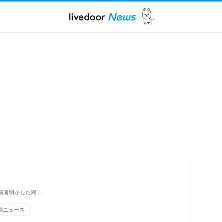
共演者明かした阿…
能ニュース