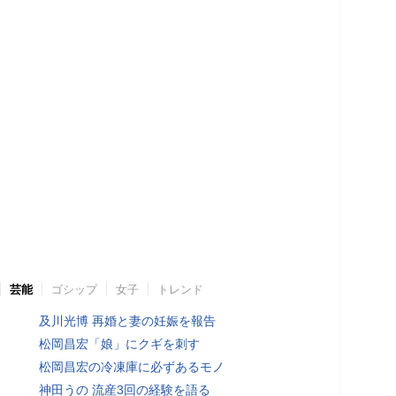
芸能
ゴシップ
女子
トレンド
及川光博 再婚と妻の妊娠を報告
松岡昌宏「娘」にクギを刺す
松岡昌宏の冷凍庫に必ずあるモノ
神田うの 流産3回の経験を語る