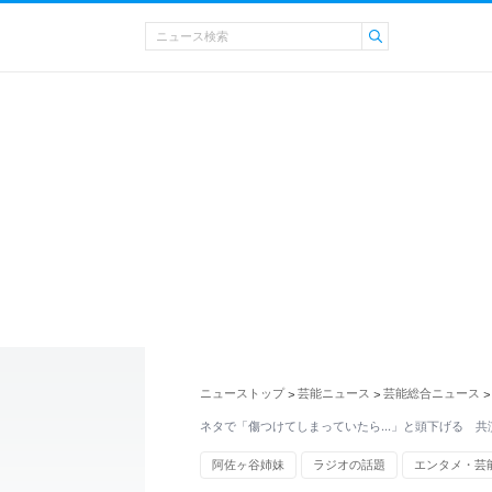
ニューストップ
芸能ニュース
芸能総合ニュース
>
>
>
ネタで「傷つけてしまっていたら...」と頭下げる 
阿佐ヶ谷姉妹
ラジオの話題
エンタメ・芸