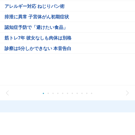
アレルギー対応 ねじりパン術
排泄に異常 子宮体がん初期症状
認知症予防で「避けたい食品」
筋トレ7年 彼女なしも肉体は別格
診察は5分しかできない 本音告白