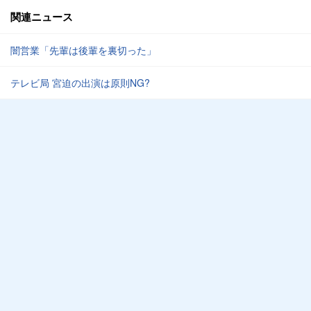
関連ニュース
闇営業「先輩は後輩を裏切った」
テレビ局 宮迫の出演は原則NG?