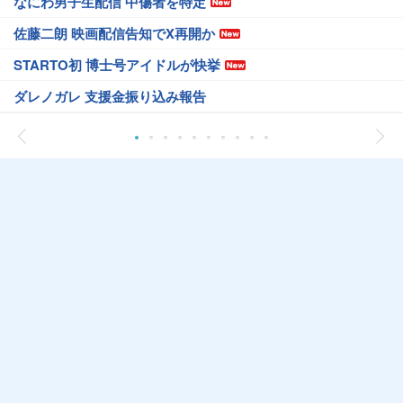
なにわ男子生配信 中傷者を特定
佐藤二朗 映画配信告知でX再開か
STARTO初 博士号アイドルが快挙
ダレノガレ 支援金振り込み報告