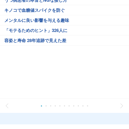
うつ病患者の本音とNGな接し方
キノコで血糖値スパイクを防ぐ
メンタルに良い影響を与える趣味
「モテるためのヒント」326人に
容姿と寿命 28年追跡で見えた差