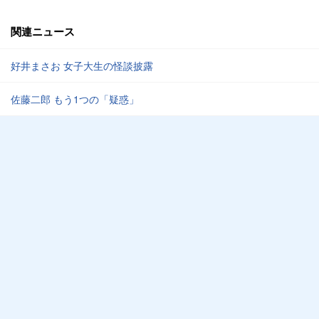
関連ニュース
好井まさお 女子大生の怪談披露
佐藤二郎 もう1つの「疑惑」