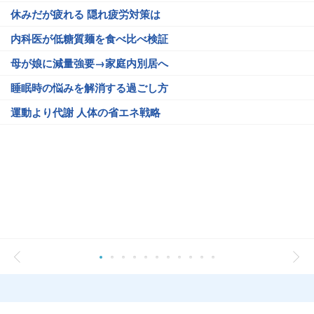
休みだが疲れる 隠れ疲労対策は
内科医が低糖質麺を食べ比べ検証
母が娘に減量強要→家庭内別居へ
睡眠時の悩みを解消する過ごし方
運動より代謝 人体の省エネ戦略