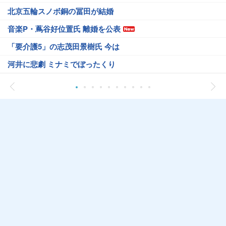
北京五輪スノボ銅の冨田が結婚
音楽P・蔦谷好位置氏 離婚を公表
「要介護5」の志茂田景樹氏 今は
河井に悲劇 ミナミでぼったくり