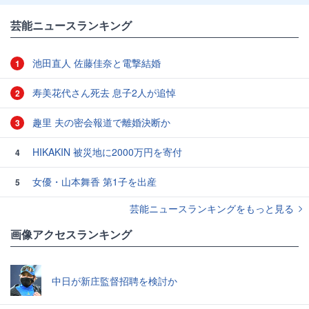
芸能ニュースランキング
池田直人 佐藤佳奈と電撃結婚
1
寿美花代さん死去 息子2人が追悼
2
趣里 夫の密会報道で離婚決断か
3
HIKAKIN 被災地に2000万円を寄付
4
女優・山本舞香 第1子を出産
5
芸能ニュースランキングをもっと見る
画像アクセスランキング
中日が新庄監督招聘を検討か