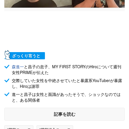
ざっくり言うと
森進一
と昌子の息子、MY FIRST STORYのHiroについて週刊
女性PRIMEが伝えた
交際していた女性を中絶させていたと暴露系YouTuberが暴露
し、Hiroは謝罪
進一と昌子は女性と面識があったそうで、ショックなのでは
と、ある関係者
記事を読む