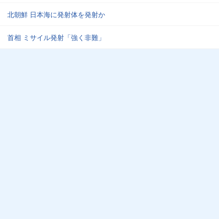
北朝鮮 日本海に発射体を発射か
首相 ミサイル発射「強く非難」