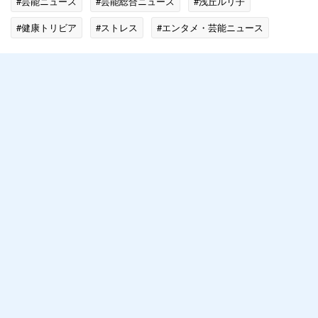
#芸能ニュース
#芸能総合ニュース
#浅丘ルリ子
#健康トリビア
#ストレス
#エンタメ・芸能ニュース