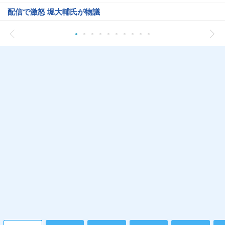
配信で激怒 堀大輔氏が物議