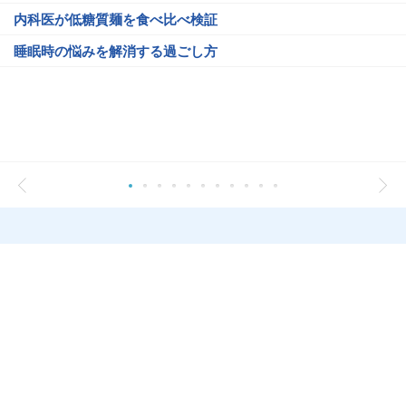
内科医が低糖質麺を食べ比べ検証
睡眠時の悩みを解消する過ごし方