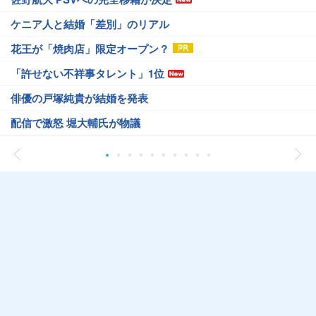
ケニア人と結婚「差別」のリアル
花王が「焼肉店」限定オープン？
「許せない不祥事タレント」1位
俳優の戸塚純貴が結婚を発表
配信で激怒 堀大輔氏が物議