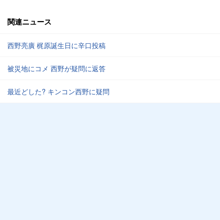
関連ニュース
西野亮廣 梶原誕生日に辛口投稿
被災地にコメ 西野が疑問に返答
最近どした? キンコン西野に疑問