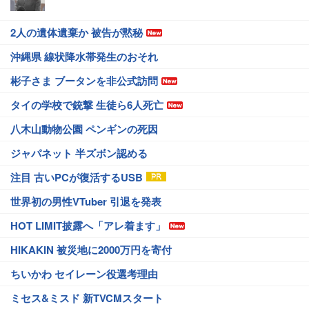
2人の遺体遺棄か 被告が黙秘
沖縄県 線状降水帯発生のおそれ
彬子さま ブータンを非公式訪問
タイの学校で銃撃 生徒ら6人死亡
八木山動物公園 ペンギンの死因
ジャパネット 半ズボン認める
注目 古いPCが復活するUSB
世界初の男性VTuber 引退を発表
HOT LIMIT披露へ「アレ着ます」
HIKAKIN 被災地に2000万円を寄付
ちいかわ セイレーン役選考理由
ミセス&ミスド 新TVCMスタート