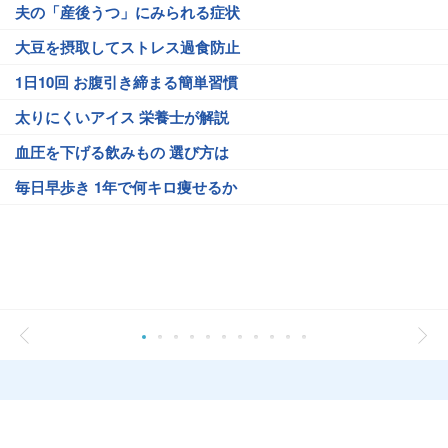
夫の「産後うつ」にみられる症状
大豆を摂取してストレス過食防止
1日10回 お腹引き締まる簡単習慣
太りにくいアイス 栄養士が解説
血圧を下げる飲みもの 選び方は
毎日早歩き 1年で何キロ痩せるか