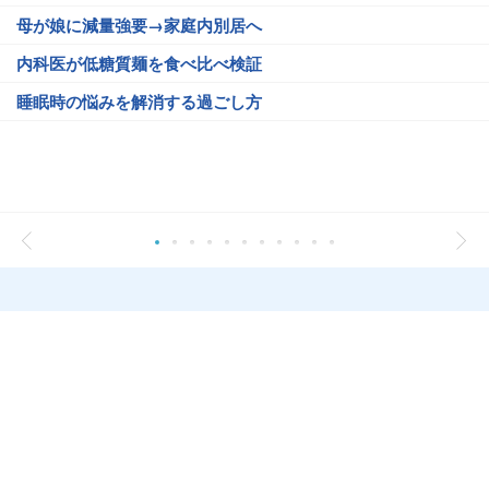
母が娘に減量強要→家庭内別居へ
内科医が低糖質麺を食べ比べ検証
睡眠時の悩みを解消する過ごし方