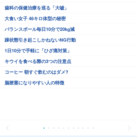
歯科の保健治療を巡る「大嘘」
大食い女子 46キロ体型の秘密
バランスボール毎日10分で20kg減
躁状態引き起こしかねないNG行動
1日10分で手軽に「ひざ痛対策」
キウイを食べる際の3つの注意点
コーヒー 朝すぐ飲むのはダメ?
脳梗塞になりやすい人の特徴