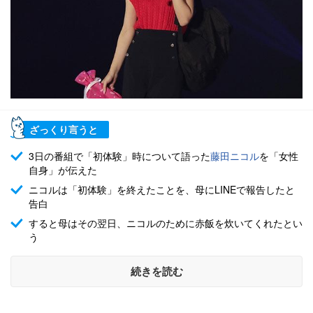
ざっくり言うと
3日の番組で「初体験」時について語った
藤田ニコル
を「女性
自身」が伝えた
ニコルは「初体験」を終えたことを、母にLINEで報告したと
告白
すると母はその翌日、ニコルのために赤飯を炊いてくれたとい
う
続きを読む