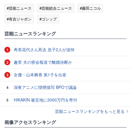
#芸能ニュース
#芸能総合ニュース
#藤田ニコル
#有吉ジャポン
#ゴシップ
芸能ニュースランキング
寿美花代さん死去 息子2人が追悼
1
趣里 夫の密会報道で離婚決断か
2
女優・山本舞香 第1子を出産
3
深夜アニメに喫煙描写 BPOで議論
4
HIKAKIN 被災地に2000万円を寄付
5
芸能ニュースランキングをもっと見る
画像アクセスランキング