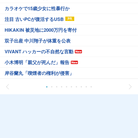
カラオケで15歳少女に性暴行か
注目 古いPCが復活するUSB
HIKAKIN 被災地に2000万円を寄付
双子出産 中川翔子が体重を公表
VIVANT ハッカーの不自然な言動
小木博明「親父が死んだ」報告
岸谷蘭丸「喫煙者の権利が侵害」