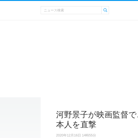
河野景子が映画監督で
本人を直撃
2020年12月16日 14時55分