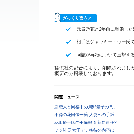
ざっくり言うと
元貴乃花と2年前に離婚し
相手はジャッキー・ウー氏
同誌が再婚について直撃す
提供社の都合により、削除されまし
概要のみ掲載しております。
関連ニュース
新恋人と同棲中の河野景子の悪手
不倫の花田優一氏 人妻への手紙
花田優一氏の不倫報道 親に責任?
フジ社長 女子アナ接待の内容は