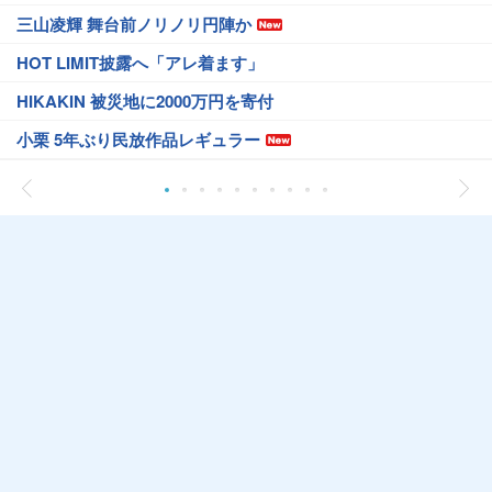
三山凌輝 舞台前ノリノリ円陣か
HOT LIMIT披露へ「アレ着ます」
HIKAKIN 被災地に2000万円を寄付
小栗 5年ぶり民放作品レギュラー