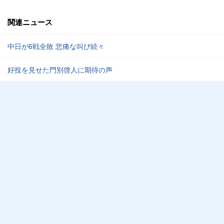
関連ニュース
中日が6戦全敗 悲痛な叫び続々
好投を見せた門別啓人に期待の声