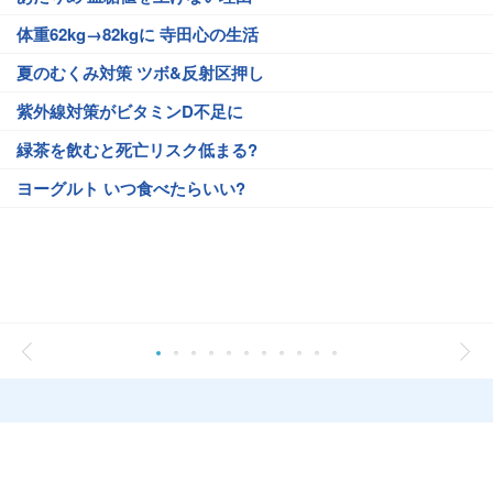
体重62kg→82kgに 寺田心の生活
夏のむくみ対策 ツボ&反射区押し
紫外線対策がビタミンD不足に
緑茶を飲むと死亡リスク低まる?
ヨーグルト いつ食べたらいい?