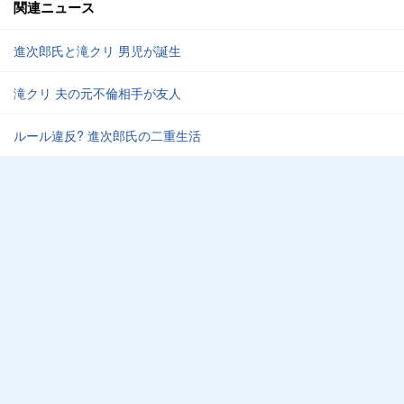
関連ニュース
進次郎氏と滝クリ 男児が誕生
滝クリ 夫の元不倫相手が友人
ルール違反? 進次郎氏の二重生活