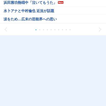
浜田雅功熱唱中「泣いてもうた」
水卜アナと中村倫也 近況が話題
涙をため…広末の芸能界への思い