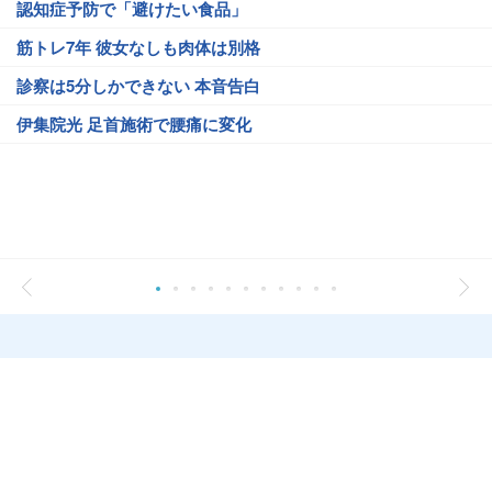
認知症予防で「避けたい食品」
筋トレ7年 彼女なしも肉体は別格
診察は5分しかできない 本音告白
伊集院光 足首施術で腰痛に変化