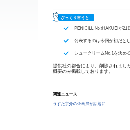
ざっくり言うと
PENICILLINのHAKU
公表するのは今回が初だと
シュークリームNo.1を決
提供社の都合により、削除されまし
概要のみ掲載しております。
関連ニュース
うすた京介の企画展が話題に