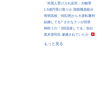
「外国人受け入れ反対」大幅増
1.5億円受け取りか 国税職員処分
有明高校、9回2死から大逆転勝利
結婚してる? さかなクンが回答
神田うの「3回流産してる」告白
黒木啓司氏 逮捕されていたか
もっと見る