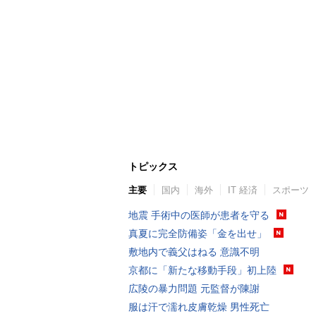
トピックス
主要
国内
海外
IT 経済
スポーツ
地震 手術中の医師が患者を守る
真夏に完全防備姿「金を出せ」
敷地内で義父はねる 意識不明
京都に「新たな移動手段」初上陸
広陵の暴力問題 元監督が陳謝
服は汗で濡れ皮膚乾燥 男性死亡