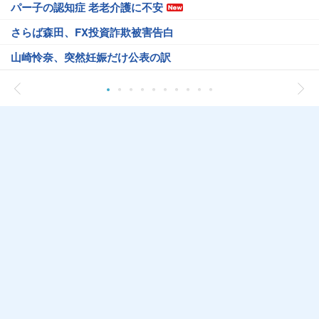
パー子の認知症 老老介護に不安
さらば森田、FX投資詐欺被害告白
山崎怜奈、突然妊娠だけ公表の訳