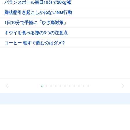
バランスボール毎日10分で20kg減
躁状態引き起こしかねないNG行動
1日10分で手軽に「ひざ痛対策」
キウイを食べる際の3つの注意点
コーヒー 朝すぐ飲むのはダメ?