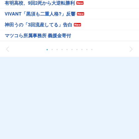
有明高校、9回2死から大逆転勝利
VIVANT「黒須も二重人格?」反響
神田うの「3回流産してる」告白
マツコら所属事務所 義援金寄付