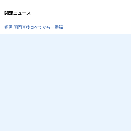
関連ニュース
福男 開門直後コケてから一番福