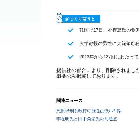
ざっくり言うと
韓国で17日、朴槿恵氏の側
大学教授の男性に大統領府
2013年から127回にわた
提供社の都合により、削除されまし
概要のみ掲載しております。
関連ニュース
死刑求刑も執行可能性は低い? 韓
李在明氏と田中角栄氏の共通点