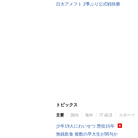
日大アメフト 2季ぶり公式戦快勝
トピックス
主要
国内
海外
IT 経済
スポーツ
少年19人にわいせつ 懲役15年
無銭飲食 複数の早大生が関与か