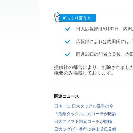
ざっくり言うと
日大広報部は5月31日、内
広報部によれば内田氏には
同月23日の記者会見後、内
提供社の都合により、削除されまし
概要のみ掲載しております。
関連ニュース
日本一に 日大タックル選手の今
「危険タックル」元コーチが敗訴
日大アメフト部元コーチが復職
日大ラグビー暴行に井上奨氏見解