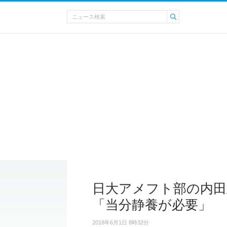
日大アメフト部の内田
「当分静養が必要」
2018年6月1日 8時32分