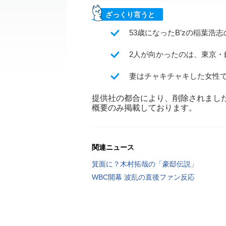
ざっくり言うと
53歳になったB’zの稲葉
2人が向かったのは、東京
妻はチャキチャキした女性
提供社の都合により、削除されまし
概要のみ掲載しております。
関連ニュース
箕面に？木村拓哉の「豪邸伝説」
WBC開幕 波乱の直後ファン反応