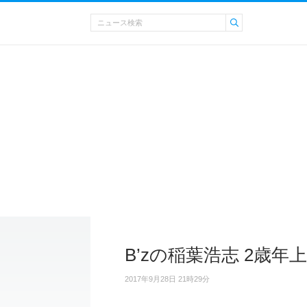
B’zの稲葉浩志 2歳
2017年9月28日 21時29分