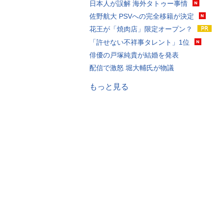
日本人が誤解 海外タトゥー事情
佐野航大 PSVへの完全移籍が決定
花王が「焼肉店」限定オープン？
「許せない不祥事タレント」1位
俳優の戸塚純貴が結婚を発表
配信で激怒 堀大輔氏が物議
もっと見る