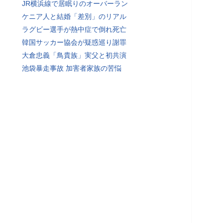
JR横浜線で居眠りのオーバーラン
ケニア人と結婚「差別」のリアル
ラグビー選手が熱中症で倒れ死亡
韓国サッカー協会が疑惑巡り謝罪
大倉忠義「鳥貴族」実父と初共演
池袋暴走事故 加害者家族の苦悩