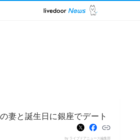
年上の妻と誕生日に銀座でデート
by ライブドアニュース編集部