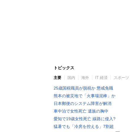
トピックス
主要
国内
海外
IT 経済
スポーツ
25歳国税職員が脱税か 懲戒免職
熊本の被災地で「火事場泥棒」か
日本郵便のシステム障害が解消
車中泊で女性死亡 遺族の胸中
愛知で19歳女性死亡 線路に侵入?
猛暑でも「冷房を控える」7割超