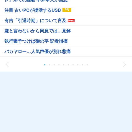
注目 古いPCが復活するUSB
有吉「引退時期」について言及
嫌と言わないから同意では…見解
執行猶予つけば御の字 記者指摘
バカヤロー…人気声優が別れ悲痛