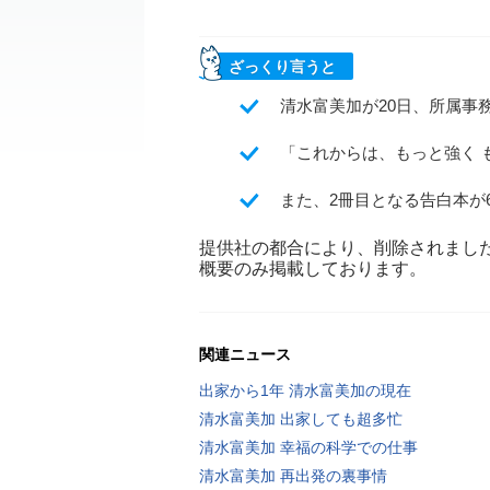
ざっくり言うと
清水富美加が20日、所属事
「これからは、もっと強く 
また、2冊目となる告白本が
提供社の都合により、削除されまし
概要のみ掲載しております。
関連ニュース
出家から1年 清水富美加の現在
清水富美加 出家しても超多忙
清水富美加 幸福の科学での仕事
清水富美加 再出発の裏事情