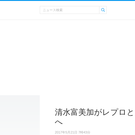
清水富美加がレプロと
へ
2017年5月21日 7時43分