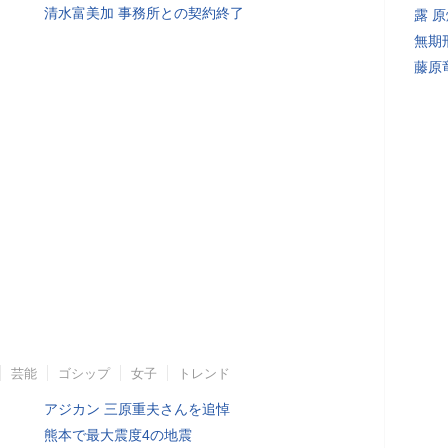
清水富美加 事務所との契約終了
露 
無期
藤原
芸能
ゴシップ
女子
トレンド
アジカン 三原重夫さんを追悼
熊本で最大震度4の地震