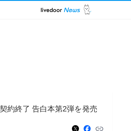
契約終了 告白本第2弾を発売