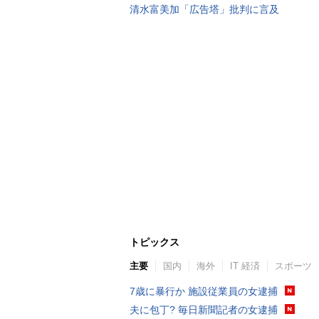
清水富美加「広告塔」批判に言及
トピックス
主要
国内
海外
IT 経済
スポーツ
7歳に暴行か 施設従業員の女逮捕
夫に包丁? 毎日新聞記者の女逮捕