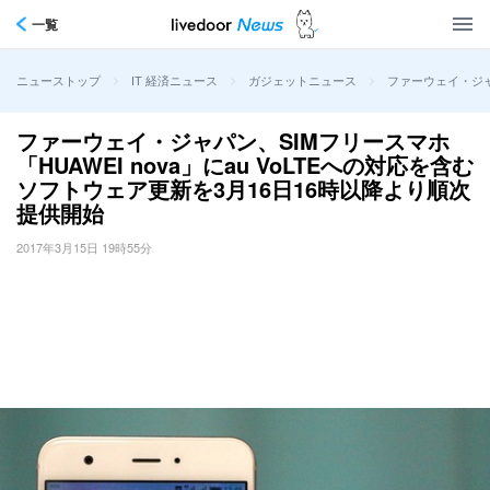
一覧
>
>
>
ファーウェイ・ジャパ
ニューストップ
IT 経済ニュース
ガジェットニュース
ファーウェイ・ジャパン、SIMフリースマホ
「HUAWEI nova」にau VoLTEへの対応を含む
ソフトウェア更新を3月16日16時以降より順次
提供開始
2017年3月15日 19時55分