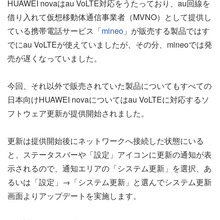
HUAWEI novaはau VoLTE対応をうたっており、au回線を
借り入れて仮想移動体通信事業者（MVNO）として提供し
ている携帯電話サービス「
mineo
」が販売する製品ではす
でにau VoLTEが使えていましたが、その分、mineoでは発
売が遅くなっていました。
今回、それ以外で販売されていた製品についてもすべての
日本向けHUAWEI novaについてはau VoLTEに対応するソ
フトウェア更新が提供開始されました。
更新は提供開始後にネットワークへ接続した状態にいる
と、ステータスバーや「設定」アイコンに更新の通知が表
示されるので、通知エリアの「システム更新」を選択、あ
るいは「設定」→「システム更新」と選んでシステム更新
画面よりアップデートを実施します。