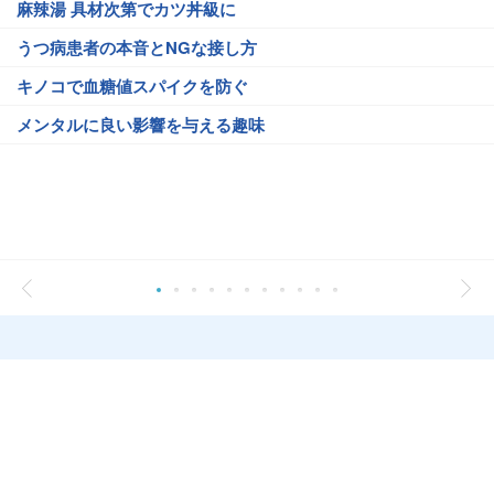
麻辣湯 具材次第でカツ丼級に
うつ病患者の本音とNGな接し方
キノコで血糖値スパイクを防ぐ
メンタルに良い影響を与える趣味