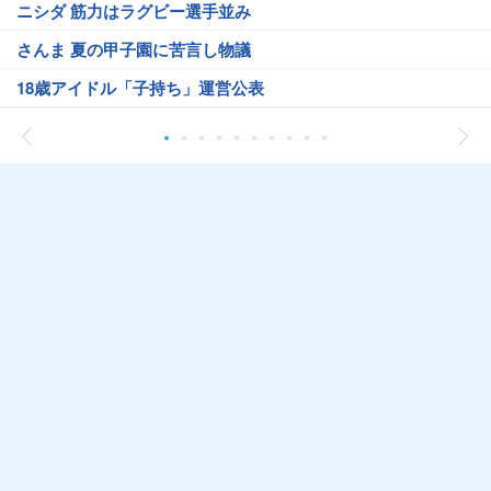
ニシダ 筋力はラグビー選手並み
さんま 夏の甲子園に苦言し物議
18歳アイドル「子持ち」運営公表