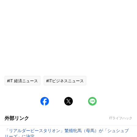
#IT 経済ニュース
#ITビジネスニュース
外部リンク
ITライフハック
「リアルダービースタリオン」繁殖牝馬（母馬）が「シュシュブ
リーズ」に決定