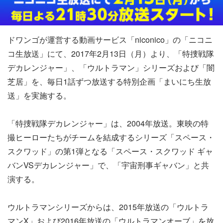
ドワンゴが運営する動画サービス「niconico」の「ニコニ
コ生放送」にて、2017年2月13日（月）より、「特捜戦隊
デカレンジャー」、「ウルトラマン」シリーズおよび「闇
芝居」を、毎日1話ずつ放送する特別企画「まいにち生放
送」を実施する。
「特捜戦隊デカレンジャー」は、2004年放送。東映の特
撮ヒーローたちがチームを結成するシリーズ「スペース・
スクワッド」の第1弾となる「スペース・スクワッド ギャ
バンVSデカレンジャー」で、「宇宙刑事ギャバン」と共
演する。
ウルトラマンシリーズからは、2015年放送の「ウルトラ
マンX」および2016年放送の「ウルトラマンオーブ」を放