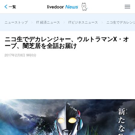
一覧
>
>
>
ニコ生でデカレン
ニューストップ
IT 経済ニュース
ITビジネスニュース
ニコ生でデカレンジャー、ウルトラマンX・オ
ーブ、闇芝居を全話お届け
2017年2月8日 9時0分