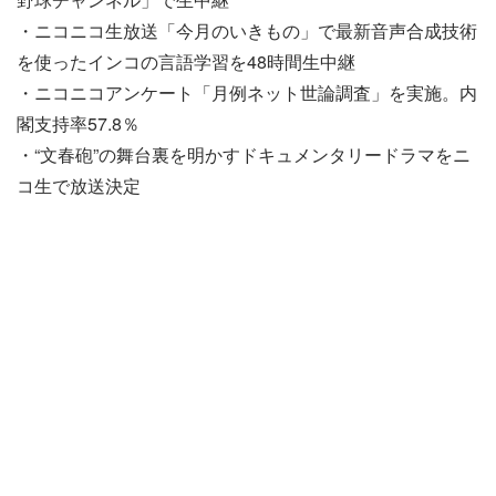
・ニコニコ生放送「今月のいきもの」で最新音声合成技術
を使ったインコの言語学習を48時間生中継
・ニコニコアンケート「月例ネット世論調査」を実施。内
閣支持率57.8％
・“文春砲”の舞台裏を明かすドキュメンタリードラマをニ
コ生で放送決定