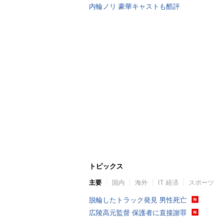
内輪ノリ 豪華キャストも酷評
トピックス
主要
国内
海外
IT 経済
スポーツ
脱輪したトラック発見 男性死亡
広陵高元監督 保護者に直接謝罪