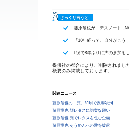
ざっくり言うと
藤原竜也が「デスノート L
「10年経って、自分がこう
L役で8年ぶりに声の参加を
提供社の都合により、削除されまし
概要のみ掲載しております。
関連ニュース
藤原竜也の「顔」印刷で反響殺到
藤原竜也 顔レタスに切実な願い
藤原竜也 顔でレタスを包む企画
藤原竜也 そうめんへの愛を披露