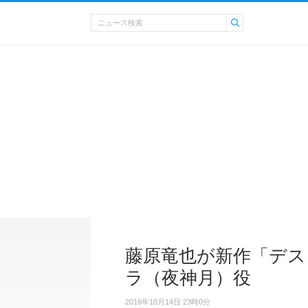
藤原竜也が新作「デス
ラ（夜神月）役
2016年10月14日 23時0分