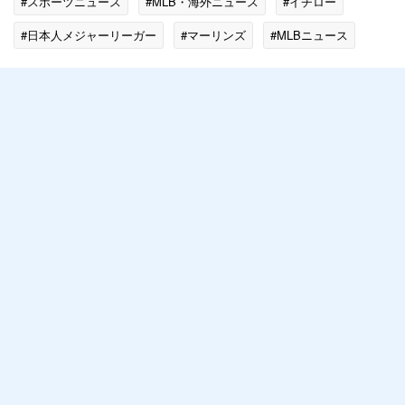
#スポーツニュース
#MLB・海外ニュース
#イチロー
#日本人メジャーリーガー
#マーリンズ
#MLBニュース