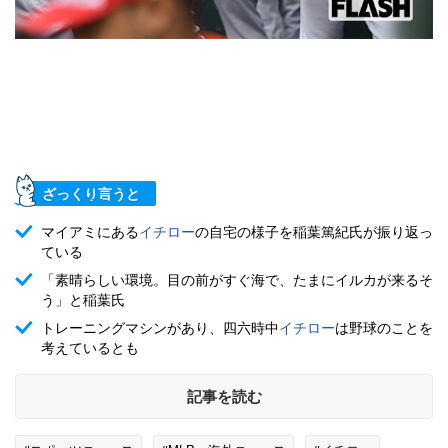
ざっくり言うと
マイアミにある
イチロー
の自宅の様子を稲葉篤紀氏が振り返っ
ている
「素晴らしい環境。目の前がすぐ海で、たまにイルカが来るそ
う」と稲葉氏
トレーニングマシンがあり、四六時中
イチロー
は野球のことを
考えているとも
記事を読む