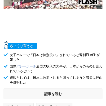
ざっくり言うと
女子バレーで「日本は特別扱い」されていると週刊FLASHが
報じた
国際
バレーボール
連盟の収入の大半が、日本からのものと言わ
れているという
連盟としては、日本に敗退されると困ってしまうと識者は理由
を説明した
記事を読む