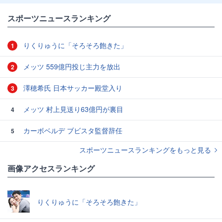
スポーツニュースランキング
りくりゅうに「そろそろ飽きた」
1
メッツ 559億円投じ主力を放出
2
澤穂希氏 日本サッカー殿堂入り
3
メッツ 村上見送り63億円が裏目
4
カーボベルデ ブビスタ監督辞任
5
スポーツニュースランキングをもっと見る
画像アクセスランキング
りくりゅうに「そろそろ飽きた」