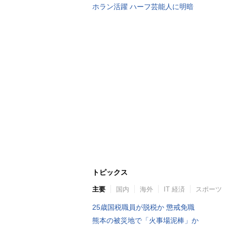
ホラン活躍 ハーフ芸能人に明暗
トピックス
主要
国内
海外
IT 経済
スポーツ
25歳国税職員が脱税か 懲戒免職
熊本の被災地で「火事場泥棒」か