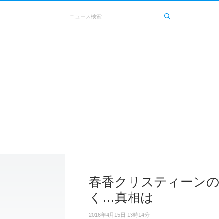
春香クリスティーンの
く…真相は
2016年4月15日 13時14分