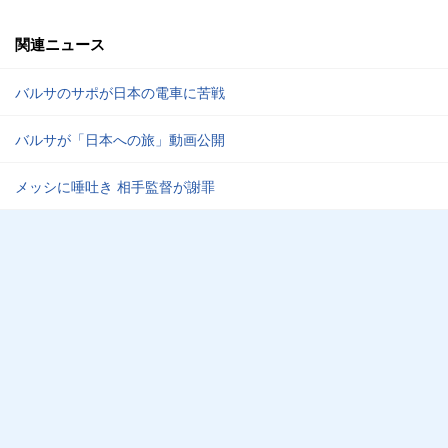
関連ニュース
バルサのサポが日本の電車に苦戦
バルサが「日本への旅」動画公開
メッシに唾吐き 相手監督が謝罪