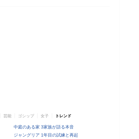
芸能
ゴシップ
女子
トレンド
中庭のある家 3家族が語る本音
ジャングリア 1年目の試練と再起