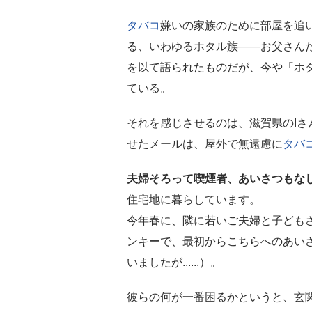
タバコ
嫌いの家族のために部屋を追
る、いわゆるホタル族――お父さん
を以て語られたものだが、今や「ホ
ている。
それを感じさせるのは、滋賀県のIさ
せたメールは、屋外で無遠慮に
タバ
夫婦そろって喫煙者、あいさつもな
住宅地に暮らしています。
今年春に、隣に若いご夫婦と子ども
ンキーで、最初からこちらへのあい
いましたが......）。
彼らの何が一番困るかというと、玄