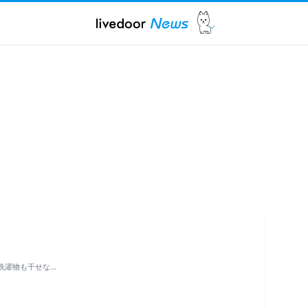
、洗濯物も干せな…