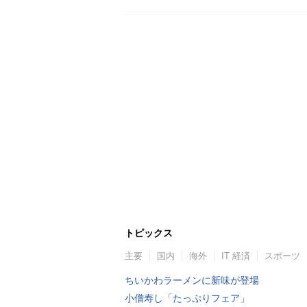
トピックス
主要
国内
海外
IT 経済
スポーツ
ちいかわラーメンに新味が登場
小僧寿し「たっぷりフェア」