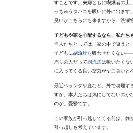
すことです。夫婦ともに喫煙者の上
っちゅう
タバコ
を吸いに外に出ます
臭いがこちらにも来ますから、洗濯
子どもや家を心配するなら、私たち
当人たちとしては、家の中で吸うと
子どもに
副流煙
を吸わせたくない―
周りの人だって
副流煙
は吸いたくな
に入ってくる良い空気がヤニ臭いと
最近ベランダや庭など、外で喫煙す
すが、本人たちは気にしてないのか
のが、憂鬱です。
この家族が引っ越してくる前は、静
引っ越しも考えています。