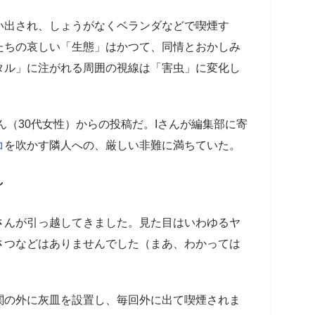
い出され、しょうがなくベランダなどで喫煙す
たちの哀しい「生態」はかつて、同情とおかしみ
タル」に注がれる周囲の視線は「害虫」に変化し
ん（30代女性）からの投稿だ。Iさんが編集部に寄
コ
を吹かす隣人への、厳しい非難に満ちていた。
し
さんが引っ越してきました。見た目はいわゆるヤ
さつなどはありませんでした（まあ、わかっては
関の外に灰皿を設置し、毎回外に出て喫煙されま