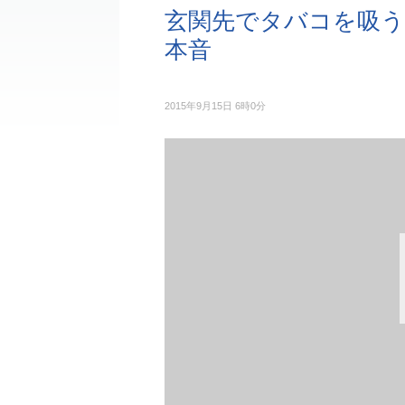
玄関先でタバコを吸う
本音
2015年9月15日 6時0分