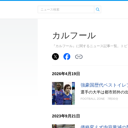
カルフール
『カルフール』に関するニュース記事一覧。トピ
2026年4月19日
強豪国歴代ベストイレ
選手の大半は都市郊外の
FOOTBALL ZONE
7時30分
2023年9月21日
価格変えず内容量減の