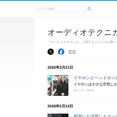
オーディオテクニ
『オーディオテクニカ』に関するニュース記事一
2026年3月21日
イヤホンとヘッドホン
イヤホンは小さな空気し
BCN＋R
7時0分
2026年2月14日
和室にも洋室にもマッ