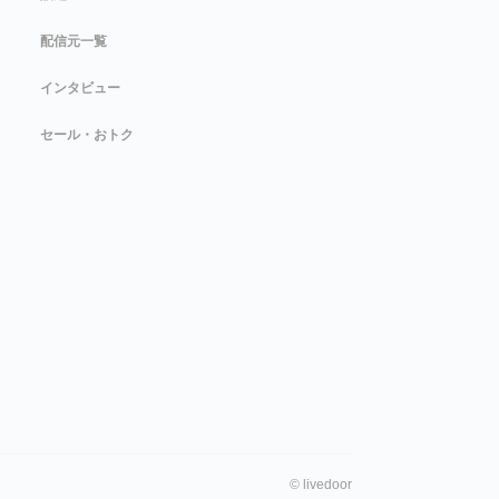
配信元一覧
インタビュー
セール・おトク
©
livedoor