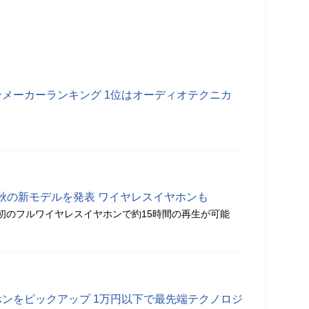
ンメーカーランキング 1位はオーディオテクニカ
秋の新モデルを発表 ワイヤレスイヤホンも
同社初のフルワイヤレスイヤホンで約15時間の再生が可能
ホンをピックアップ 1万円以下で最先端テクノロジ