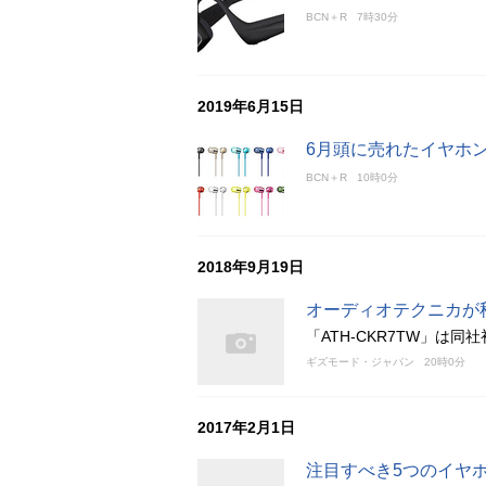
BCN＋R
7時30分
2019年6月15日
6月頭に売れたイヤホ
BCN＋R
10時0分
2018年9月19日
オーディオテクニカが
「ATH-CKR7TW」は
ギズモード・ジャパン
20時0分
2017年2月1日
注目すべき5つのイヤ