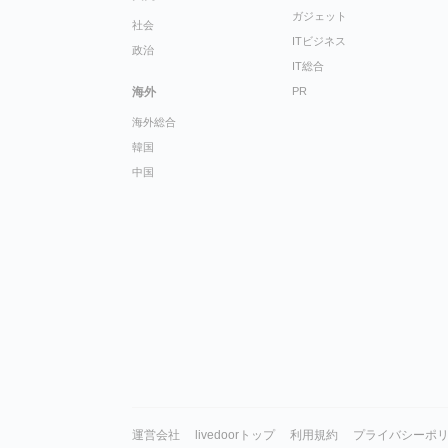
ガジェット
社会
ITビジネス
政治
IT総合
海外
PR
海外総合
韓国
中国
運営会社
livedoorトップ
利用規約
プライバシーポ